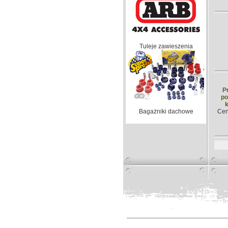
Tuleje zawieszenia
P
p
Bagażniki dachowe
Ce