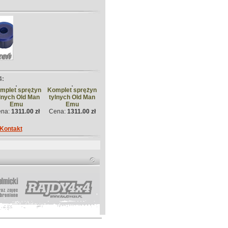
4:
mplet sprężyn
Komplet sprężyn
lnych Old Man
tylnych Old Man
Emu
Emu
ena:
1311.00 zł
Cena:
1311.00 zł
Kontakt