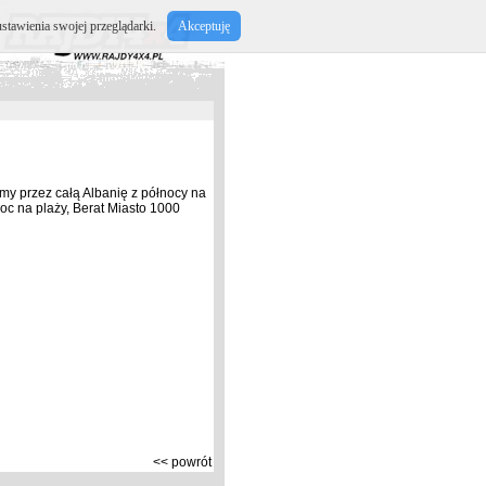
stawienia swojej przeglądarki.
Akceptuję
my przez całą Albanię z północy na
noc na plaży, Berat Miasto 1000
<< powrót